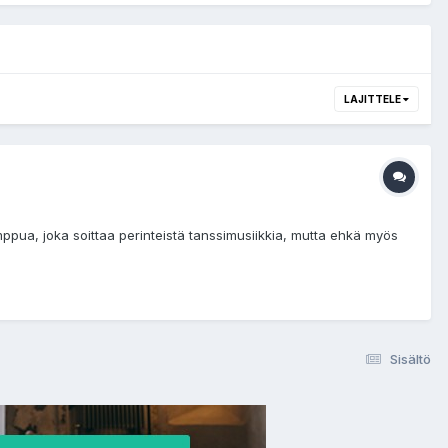
LAJITTELE
ua, joka soittaa perinteistä tanssimusiikkia, mutta ehkä myös
Sisältö