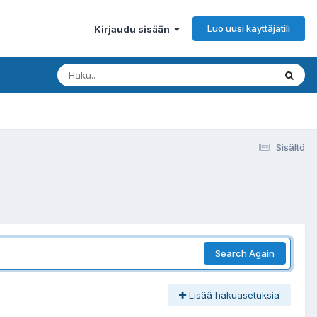
Luo uusi käyttäjätili
Kirjaudu sisään
Sisältö
Search Again
Lisää hakuasetuksia