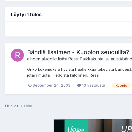
Löytyi 1 tulos
Bändiä Iisalmen - Kuopion seuduilta?
aiheen alueelle lisäsi
Ressi
Paikkakunta- ja artisti/bän
Onko kokemuksia hyvistä hääkeikkaa tekevistä bändeist
jotain muuta. Tiedoista kiitollinen, Ressi
September 24, 2003
13 vastausta
Kuopio
Etusivu
Haku