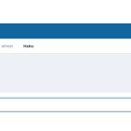
i aiheet
Haku