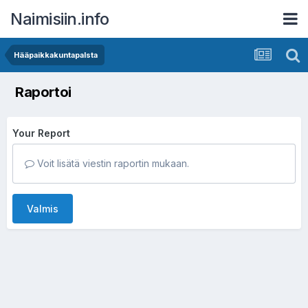
Naimisiin.info
Hääpaikkakuntapalsta
Raportoi
Your Report
Voit lisätä viestin raportin mukaan.
Valmis