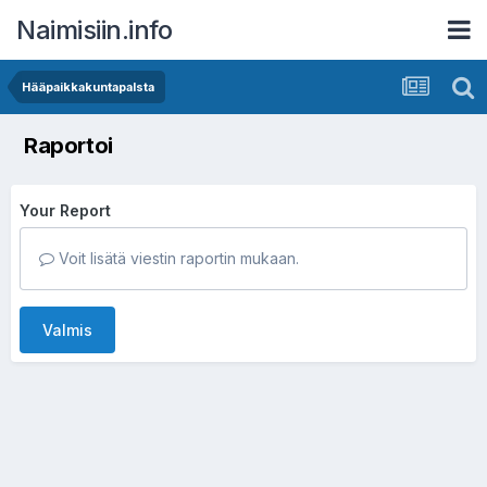
Naimisiin.info
Hääpaikkakuntapalsta
Raportoi
Your Report
Voit lisätä viestin raportin mukaan.
Valmis