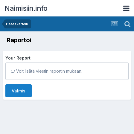
Naimisiin.info
Hääaskartelu
Raportoi
Your Report
Voit lisätä viestin raportin mukaan.
Valmis