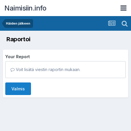
Naimisiin.info
Häiden jälkeen
Raportoi
Your Report
Voit lisätä viestin raportin mukaan.
Valmis