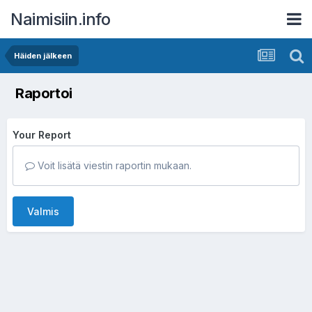
Naimisiin.info
Häiden jälkeen
Raportoi
Your Report
Voit lisätä viestin raportin mukaan.
Valmis