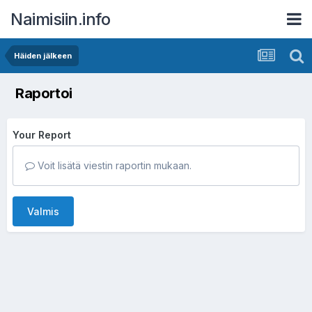
Naimisiin.info
Häiden jälkeen
Raportoi
Your Report
Voit lisätä viestin raportin mukaan.
Valmis