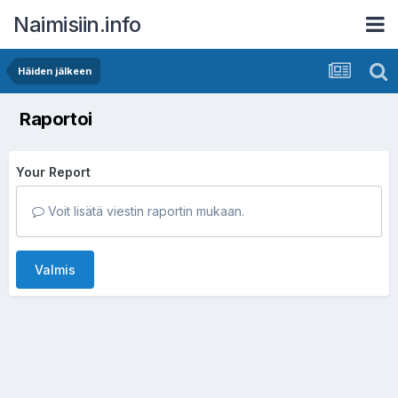
Naimisiin.info
Häiden jälkeen
Raportoi
Your Report
Voit lisätä viestin raportin mukaan.
Valmis