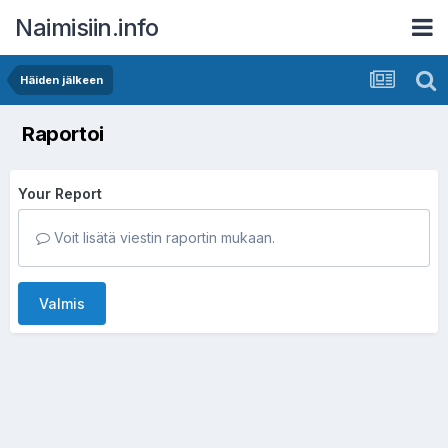
Naimisiin.info
Häiden jälkeen
Raportoi
Your Report
Voit lisätä viestin raportin mukaan.
Valmis