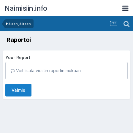
Naimisiin.info
Häiden jälkeen
Raportoi
Your Report
Voit lisätä viestin raportin mukaan.
Valmis