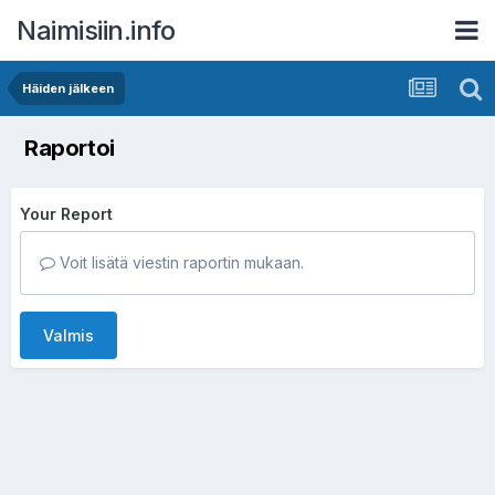
Naimisiin.info
Häiden jälkeen
Raportoi
Your Report
Voit lisätä viestin raportin mukaan.
Valmis