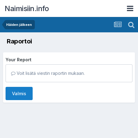
Naimisiin.info
Häiden jälkeen
Raportoi
Your Report
Voit lisätä viestin raportin mukaan.
Valmis