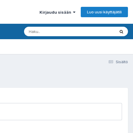
Luo uusi käyttäjätili
Kirjaudu sisään
Sisältö