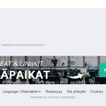
YT lasketaan yhdessäolovuosia?
Language / Kielivalinta
Yksityisyys
Ota yhteyttä
Cookies
Powered by Invision Community