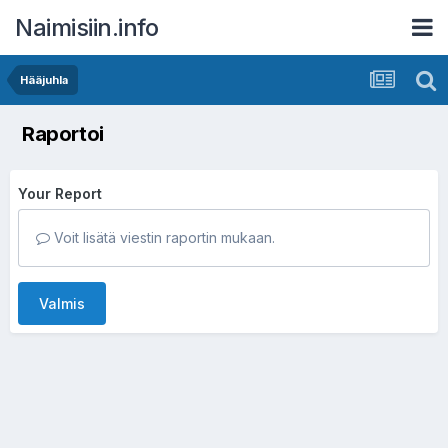
Naimisiin.info
Hääjuhla
Raportoi
Your Report
Voit lisätä viestin raportin mukaan.
Valmis