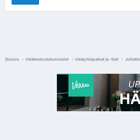
Etusivu
Hääkeskusteluosastot
Hääjuhlapaikat ja -tilat
Juhlatil