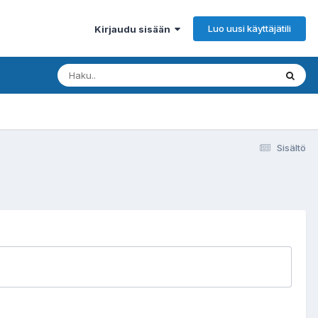
Luo uusi käyttäjätili
Kirjaudu sisään
Sisältö