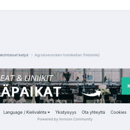
akohtaiset ketjut
Agroksenmäen holvikellari (Helsinki)
Language / Kielivalinta
Yksityisyys
Ota yhteyttä
Cookies
Powered by Invision Community