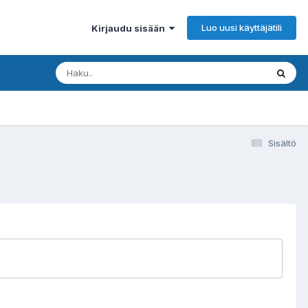
Luo uusi käyttäjätili
Kirjaudu sisään
Sisältö