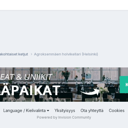
akohtaiset ketjut
Agroksenmäen holvikellari (Helsinki)
Language / Kielivalinta
Yksityisyys
Ota yhteyttä
Cookies
Powered by Invision Community