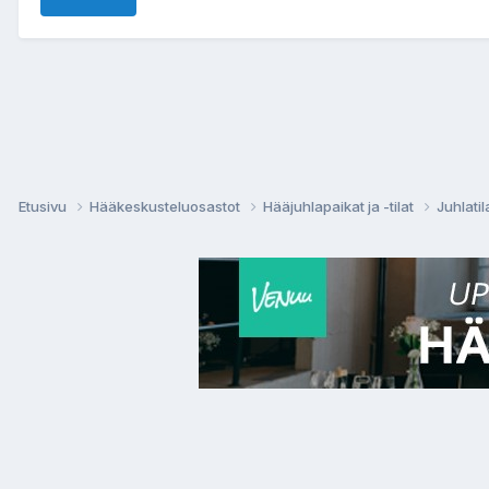
Etusivu
Hääkeskusteluosastot
Hääjuhlapaikat ja -tilat
Juhlatil