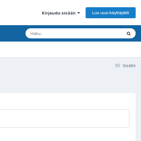
Luo uusi käyttäjätili
Kirjaudu sisään
Sisältö