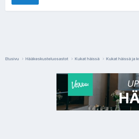
Etusivu
Hääkeskusteluosastot
Kukat häissä
Kukat häissä ja