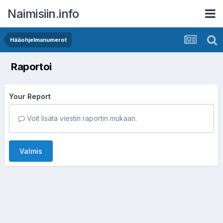
Naimisiin.info
Hääohjelmanumerot
Raportoi
Your Report
Voit lisätä viestin raportin mukaan.
Valmis