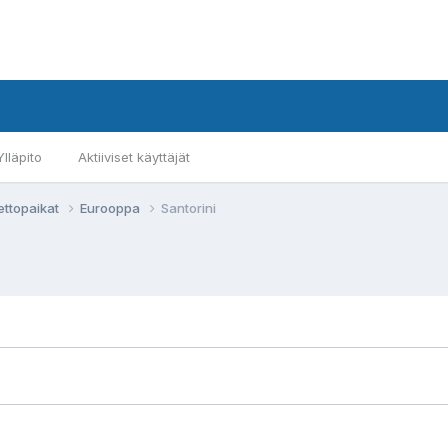
Ylläpito
Aktiiviset käyttäjät
ettopaikat
Eurooppa
Santorini