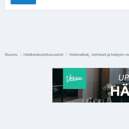
Etusivu
Hääkeskusteluosastot
Häämatkat, -kohteet ja hääyön vi