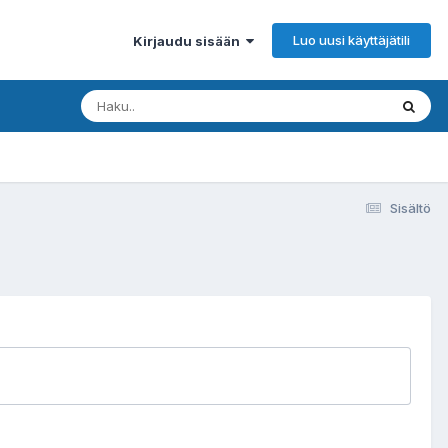
Luo uusi käyttäjätili
Kirjaudu sisään
Sisältö