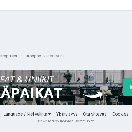
ettopaikat
Eurooppa
Santorini
Language / Kielivalinta
Yksityisyys
Ota yhteyttä
Cookies
Powered by Invision Community