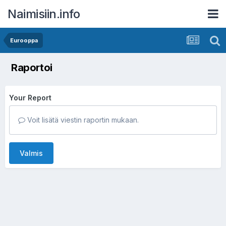
Naimisiin.info
Eurooppa
Raportoi
Your Report
Voit lisätä viestin raportin mukaan.
Valmis