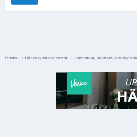
Etusivu
Hääkeskusteluosastot
Häämatkat, -kohteet ja hääyön vi