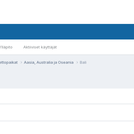
Ylläpito
Aktiiviset käyttäjät
ettopaikat
Aasia, Australia ja Oseania
Bali