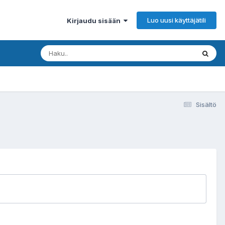
Luo uusi käyttäjätili
Kirjaudu sisään
Sisältö