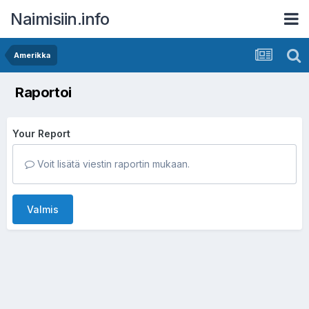
Naimisiin.info
Amerikka
Raportoi
Your Report
Voit lisätä viestin raportin mukaan.
Valmis