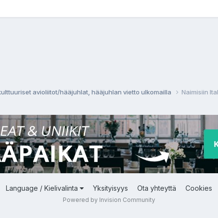
ulttuuriset avioliitot/hääjuhlat, hääjuhlan vietto ulkomailla
Naimisiin It
Language / Kielivalinta
Yksityisyys
Ota yhteyttä
Cookies
Powered by Invision Community