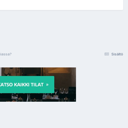
aliassa?
Sisältö