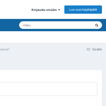
Luo uusi käyttäjätili
Kirjaudu sisään
aliassa?
Sisältö