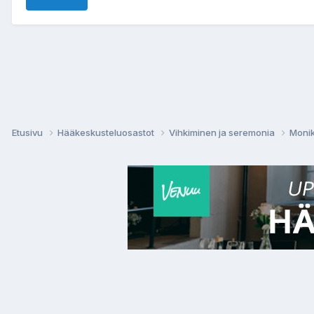
Etusivu
Hääkeskusteluosastot
Vihkiminen ja seremonia
Monik