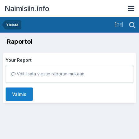
Naimisiin.info
Yleistä
Raportoi
Your Report
Voit lisätä viestin raportin mukaan.
Valmis