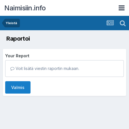
Naimisiin.info
Yleistä
Raportoi
Your Report
Voit lisätä viestin raportin mukaan.
Valmis