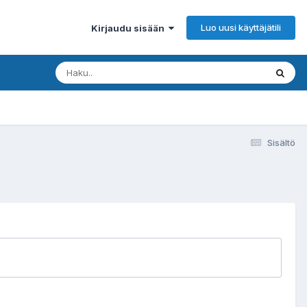
Luo uusi käyttäjätili
Kirjaudu sisään
Sisältö