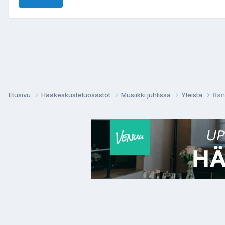
Etusivu
Hääkeskusteluosastot
Musiikki juhlissa
Yleistä
Bän