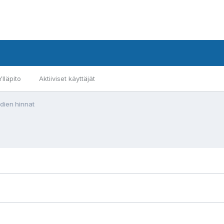
Ylläpito
Aktiiviset käyttäjät
dien hinnat