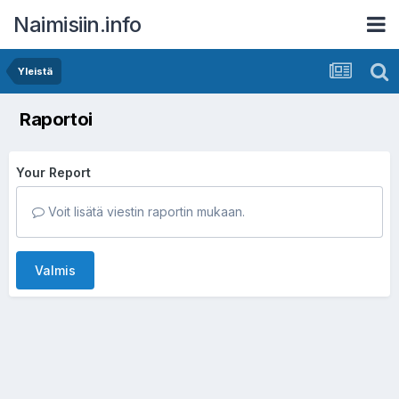
Naimisiin.info
Yleistä
Raportoi
Your Report
Voit lisätä viestin raportin mukaan.
Valmis