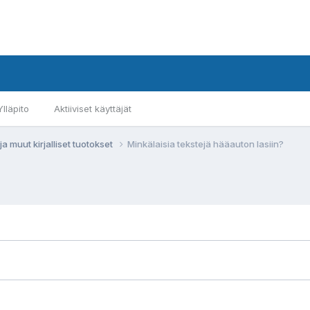
Ylläpito
Aktiiviset käyttäjät
ja muut kirjalliset tuotokset
Minkälaisia tekstejä hääauton lasiin?