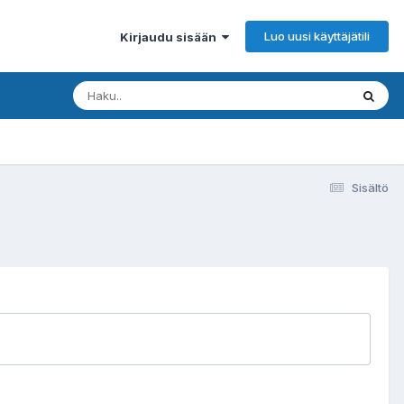
Luo uusi käyttäjätili
Kirjaudu sisään
Sisältö