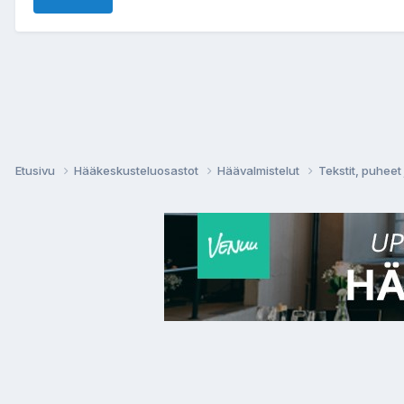
Etusivu
Hääkeskusteluosastot
Häävalmistelut
Tekstit, puheet 