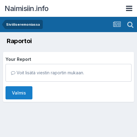
Naimisiin.info
Siviiliseremoniassa
Raportoi
Your Report
Voit lisätä viestin raportin mukaan.
Valmis