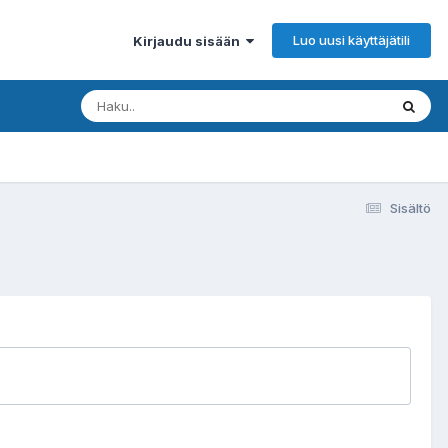
Luo uusi käyttäjätili
Kirjaudu sisään
Sisältö