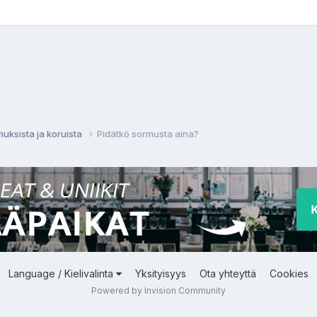
muksista ja koruista
Pidätkö sormusta aina?
Language / Kielivalinta
Yksityisyys
Ota yhteyttä
Cookies
Powered by Invision Community