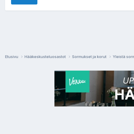
Etusivu
Hääkeskusteluosastot
Sormukset ja korut
Yleistä sor