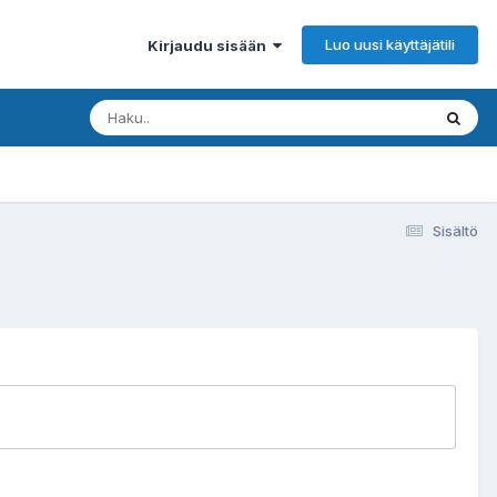
Luo uusi käyttäjätili
Kirjaudu sisään
Sisältö