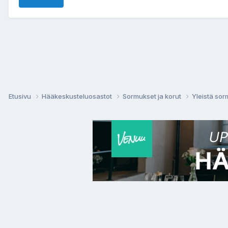
Etusivu
Hääkeskusteluosastot
Sormukset ja korut
Yleistä sor