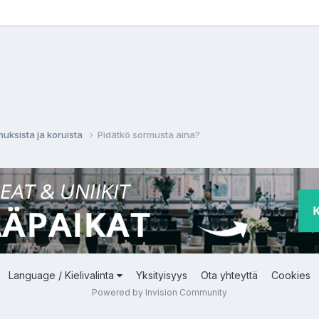
muksista ja koruista
Pidätkö sormusta aina?
Language / Kielivalinta
Yksityisyys
Ota yhteyttä
Cookies
Powered by Invision Community