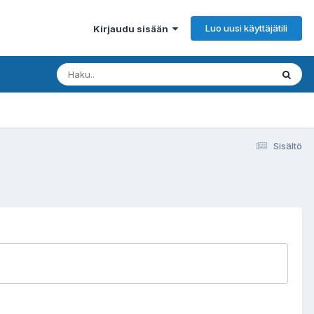
Luo uusi käyttäjätili
Kirjaudu sisään
Sisältö