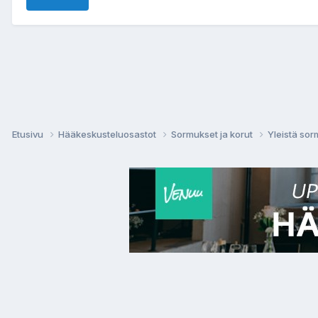
Etusivu
Hääkeskusteluosastot
Sormukset ja korut
Yleistä sor