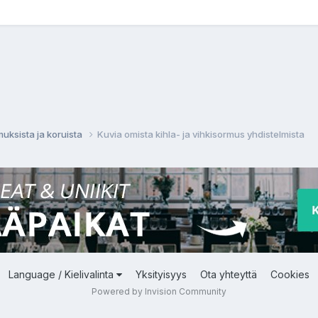
muksista ja koruista
Kuvia omista kihla- ja vihkisormus yhdistelmista
Language / Kielivalinta
Yksityisyys
Ota yhteyttä
Cookies
Powered by Invision Community