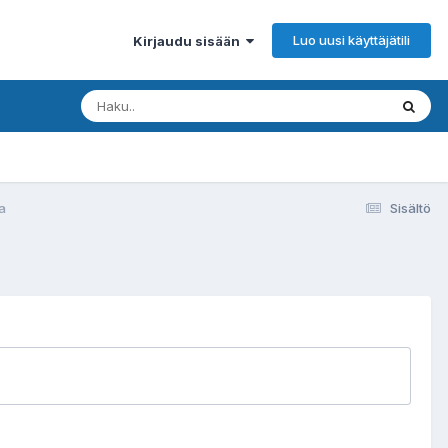
Luo uusi käyttäjätili
Kirjaudu sisään
a
Sisältö