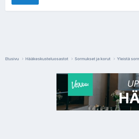
Etusivu
Hääkeskusteluosastot
Sormukset ja korut
Yleistä sor