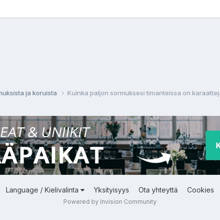
muksista ja koruista
Kuinka paljon sormuksesi timanteissa on karaattej
Language / Kielivalinta
Yksityisyys
Ota yhteyttä
Cookies
Powered by Invision Community