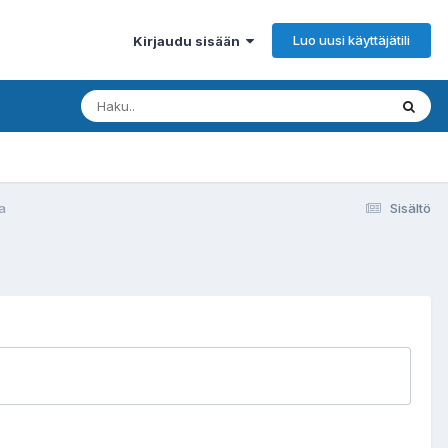
Luo uusi käyttäjätili
Kirjaudu sisään
a
Sisältö