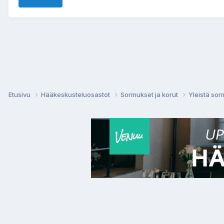
Etusivu
Hääkeskusteluosastot
Sormukset ja korut
Yleistä sor