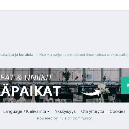
muksista ja koruista
Kuinka paljon sormuksesi timanteissa on karaattej
Language / Kielivalinta
Yksityisyys
Ota yhteyttä
Cookies
Powered by Invision Community