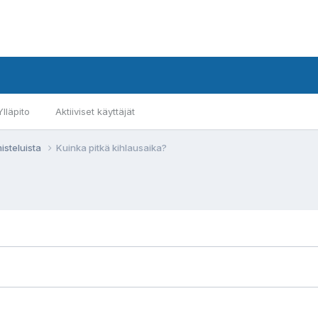
Ylläpito
Aktiiviset käyttäjät
isteluista
Kuinka pitkä kihlausaika?