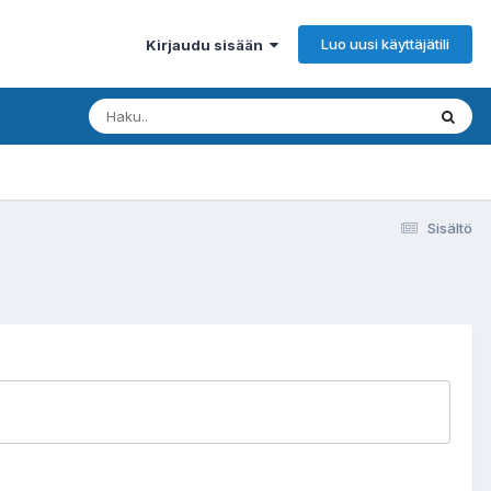
Luo uusi käyttäjätili
Kirjaudu sisään
Sisältö