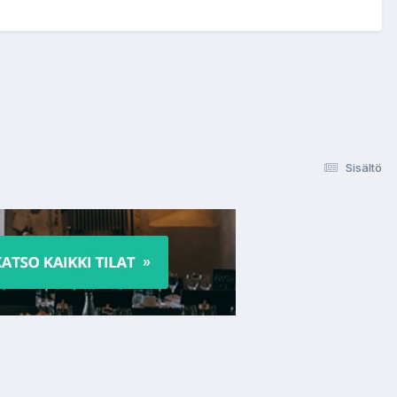
Sisältö