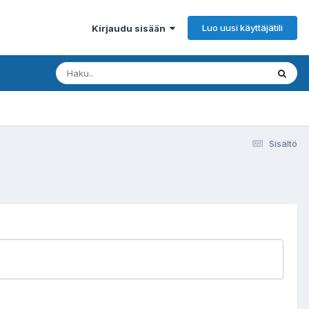
Luo uusi käyttäjätili
Kirjaudu sisään
Sisältö