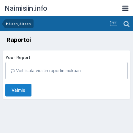
Naimisiin.info
Häiden jälkeen
Raportoi
Your Report
Voit lisätä viestin raportin mukaan.
Valmis