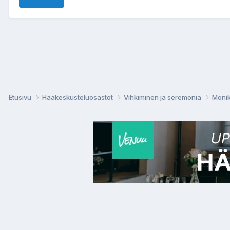
Etusivu
Hääkeskusteluosastot
Vihkiminen ja seremonia
Monik