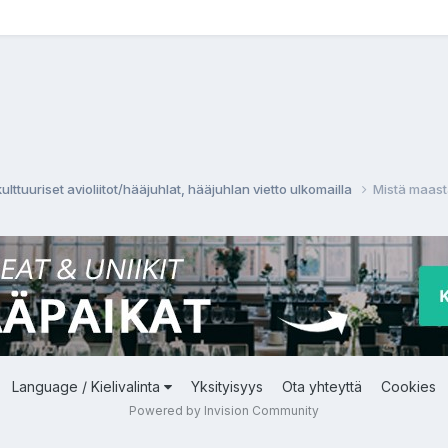
ulttuuriset avioliitot/hääjuhlat, hääjuhlan vietto ulkomailla
Mistä maast
Language / Kielivalinta
Yksityisyys
Ota yhteyttä
Cookies
Powered by Invision Community