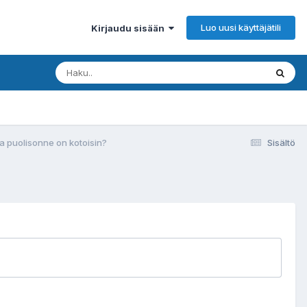
Luo uusi käyttäjätili
Kirjaudu sisään
a puolisonne on kotoisin?
Sisältö