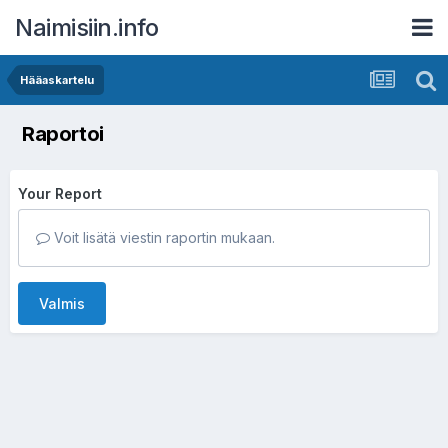
Naimisiin.info
Hääaskartelu
Raportoi
Your Report
Voit lisätä viestin raportin mukaan.
Valmis