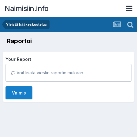
Naimisiin.info
Yleistä hääkeskustelua
Raportoi
Your Report
Voit lisätä viestin raportin mukaan.
Valmis