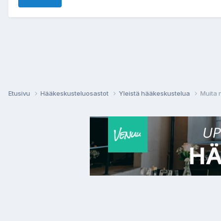
Etusivu
Hääkeskusteluosastot
Yleistä hääkeskustelua
Muita n