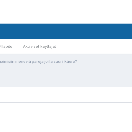
Ylläpito
Aktiiviset käyttäjät
aimisiin meneviä pareja joilla suuri ikäero?