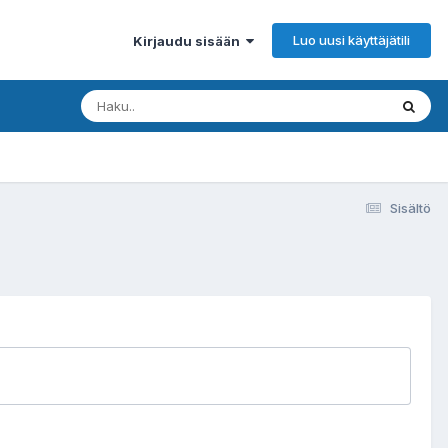
Luo uusi käyttäjätili
Kirjaudu sisään
Sisältö