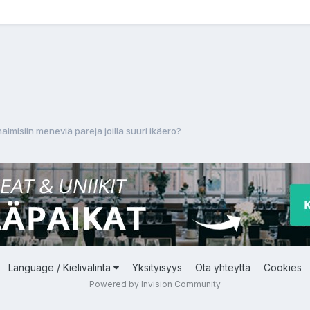
aimisiin meneviä pareja joilla suuri ikäero?
Language / Kielivalinta
Yksityisyys
Ota yhteyttä
Cookies
Powered by Invision Community