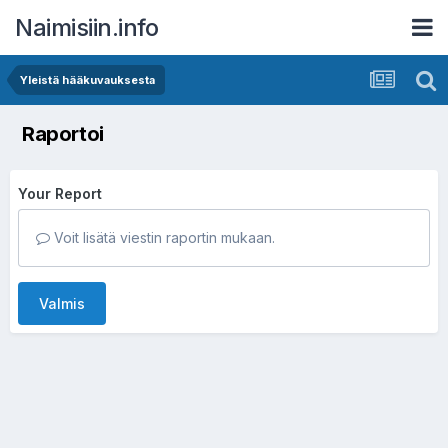
Naimisiin.info
Yleistä hääkuvauksesta
Raportoi
Your Report
Voit lisätä viestin raportin mukaan.
Valmis