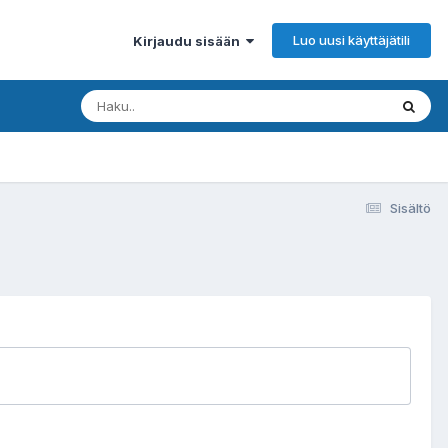
Luo uusi käyttäjätili
Kirjaudu sisään
Sisältö