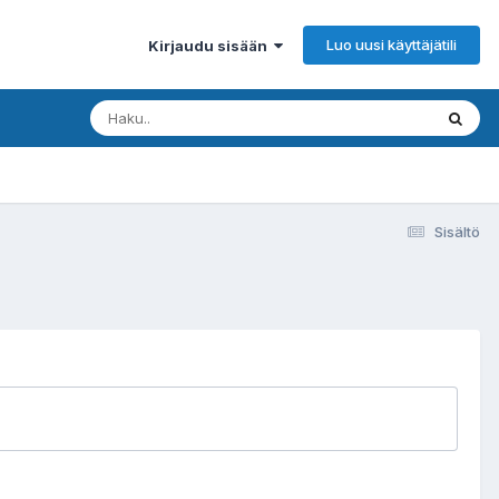
Luo uusi käyttäjätili
Kirjaudu sisään
Sisältö