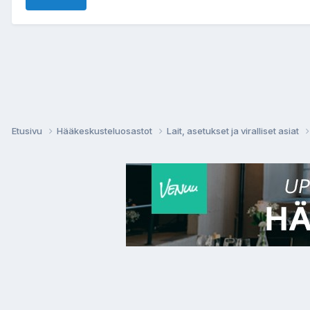
Etusivu
Hääkeskusteluosastot
Lait, asetukset ja viralliset asiat