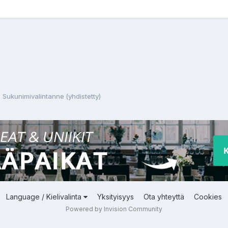
Sukunimivalintanne (yhdistetty)
Language / Kielivalinta
Yksityisyys
Ota yhteyttä
Cookies
Powered by Invision Community