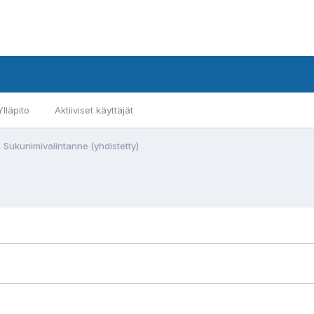
Ylläpito
Aktiiviset käyttäjät
Sukunimivalintanne (yhdistetty)