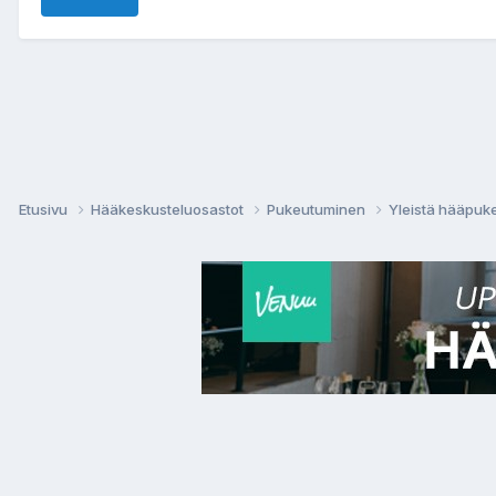
Etusivu
Hääkeskusteluosastot
Pukeutuminen
Yleistä hääpuk