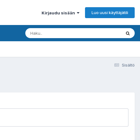
Luo uusi käyttäjätili
Kirjaudu sisään
Sisältö