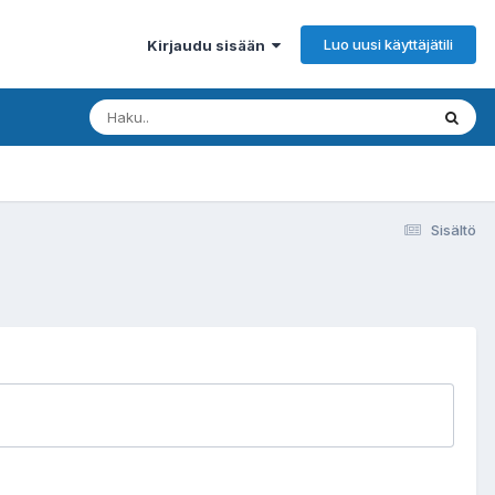
Luo uusi käyttäjätili
Kirjaudu sisään
Sisältö