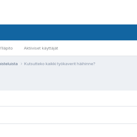
Ylläpito
Aktiiviset käyttäjät
isteluista
Kutsutteko kaikki työkaverit häihinne?