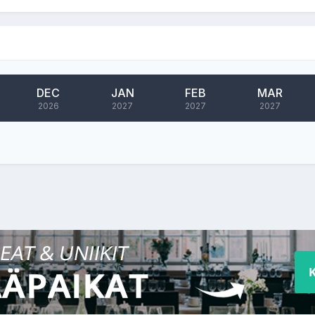
DEC
JAN
FEB
MAR
2026
2027
2027
2027