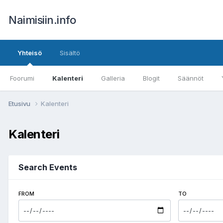
Naimisiin.info
Yhteisö
Sisältö
Foorumi
Kalenteri
Galleria
Blogit
Säännöt
Etusivu
Kalenteri
Kalenteri
Search Events
FROM
TO