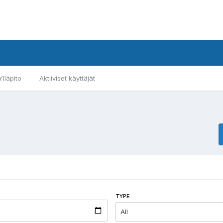
Ylläpito
Aktiiviset käyttäjät
TYPE