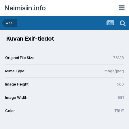
Naimisiin.info
wee
Kuvan Exif-tiedot
Original File Size
76138
Mime Type
image/jpeg
Image Height
506
Image Width
581
Color
TRUE