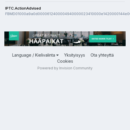
IPTC.ActionAdvised
FBMD01000a9a0d0000612400004940000023410000e1420000144e0
Language / Kielivalinta
Yksityisyys
Ota yhteyttä
Cookies
Powered by Invision Community