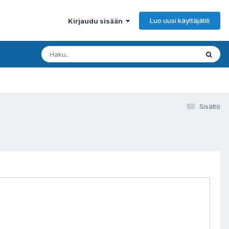
Luo uusi käyttäjätili
Kirjaudu sisään
Sisältö