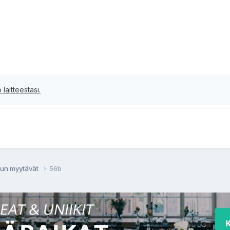
 laitteestasi.
un myytävät
56b