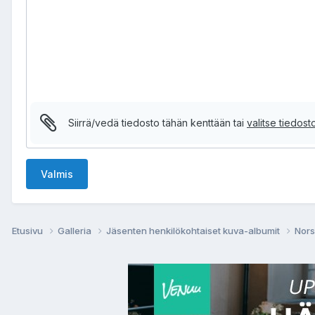
Siirrä/vedä tiedosto tähän kenttään tai
valitse tiedosto
Valmis
Etusivu
Galleria
Jäsenten henkilökohtaiset kuva-albumit
Nors